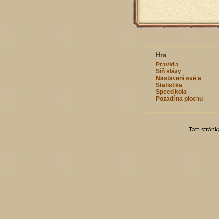
Hra
Pravidla
Síň slávy
Nastavení světa
Statistika
Speed kola
Pozadí na plochu
Tato strán