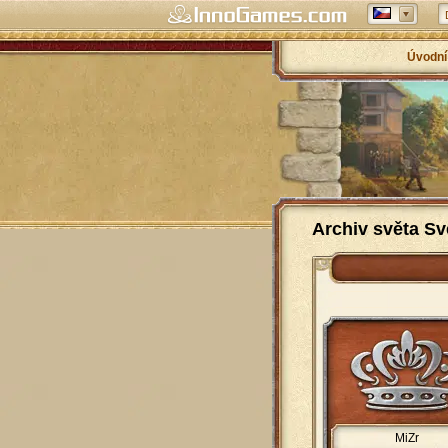
Úvodní
Archiv světa Sv
MiZr