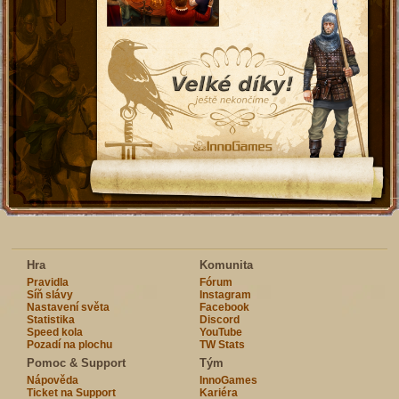
Hra
Komunita
Pravidla
Fórum
Síň slávy
Instagram
Nastavení světa
Facebook
Statistika
Discord
Speed kola
YouTube
Pozadí na plochu
TW Stats
Pomoc & Support
Tým
Nápověda
InnoGames
Ticket na Support
Kariéra