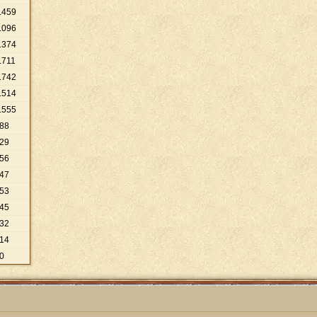
.
459
.
096
.
374
.
711
.
742
.
514
.
555
88
29
56
47
53
45
32
14
0