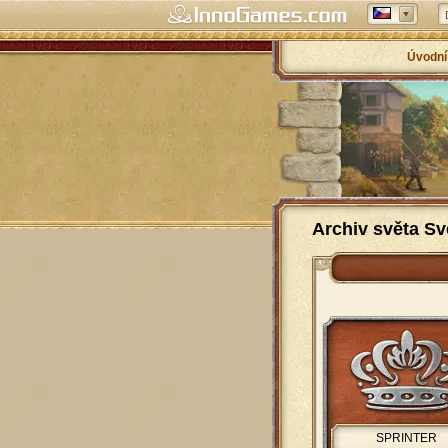
Úvodní
Archiv světa Sv
SPRINTER