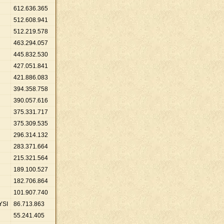
612
.
636
.
365
512
.
608
.
941
512
.
219
.
578
463
.
294
.
057
445
.
832
.
530
427
.
051
.
841
421
.
886
.
083
394
.
358
.
758
390
.
057
.
616
375
.
331
.
717
375
.
309
.
535
296
.
314
.
132
283
.
371
.
664
215
.
321
.
564
189
.
100
.
527
182
.
706
.
864
101
.
907
.
740
YSI
86
.
713
.
863
55
.
241
.
405