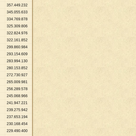
357
.
449
.
232
345
.
055
.
633
334
.
769
.
878
325
.
309
.
806
322
.
824
.
976
322
.
161
.
852
299
.
860
.
984
293
.
154
.
609
283
.
994
.
130
280
.
153
.
852
272
.
730
.
927
265
.
009
.
981
256
.
289
.
578
245
.
068
.
966
241
.
947
.
221
239
.
275
.
942
237
.
653
.
194
230
.
168
.
454
229
.
490
.
400