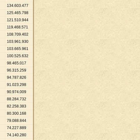
134
.
603
.
477
125
.
465
.
798
121
.
510
.
944
119
.
468
.
571
108
.
709
.
402
103
.
961
.
930
103
.
665
.
961
100
.
525
.
632
98
.
465
.
017
96
.
315
.
259
94
.
787
.
826
91
.
023
.
298
90
.
974
.
009
88
.
284
.
732
82
.
258
.
383
80
.
300
.
168
79
.
088
.
844
74
.
227
.
889
74
.
140
.
280