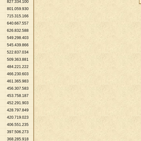
827
.
334
.
100
801
.
059
.
930
715
.
315
.
166
640
.
667
.
557
626
.
832
.
588
549
.
298
.
403
545
.
439
.
866
522
.
837
.
034
509
.
363
.
881
484
.
221
.
222
466
.
230
.
603
461
.
365
.
983
456
.
307
.
583
453
.
758
.
187
452
.
291
.
903
428
.
797
.
849
420
.
719
.
023
406
.
551
.
235
397
.
506
.
273
368
.
285
.
918