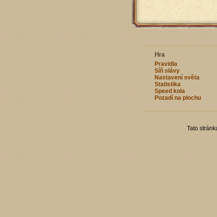
Hra
Pravidla
Síň slávy
Nastavení světa
Statistika
Speed kola
Pozadí na plochu
Tato strán