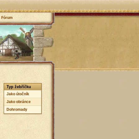
Fórum
Typ žebříčku
Jako útočník
Jako obránce
Dohromady