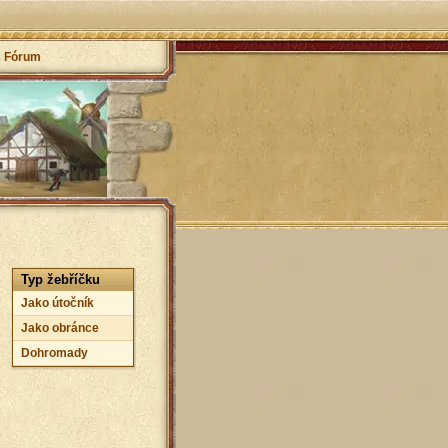
Fórum
Typ žebříčku
Jako útočník
Jako obránce
Dohromady