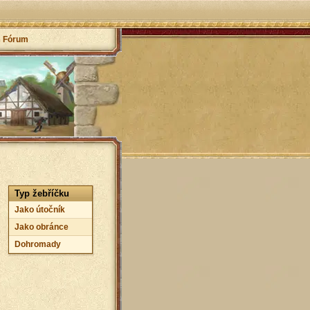
Fórum
Typ žebříčku
Jako útočník
Jako obránce
Dohromady