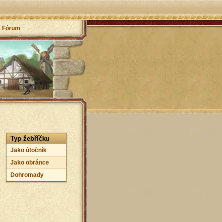
Fórum
Typ žebříčku
Jako útočník
Jako obránce
Dohromady