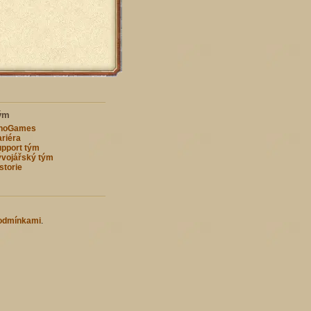
ým
nnoGames
riéra
pport tým
vojářský tým
storie
odmínkami
.