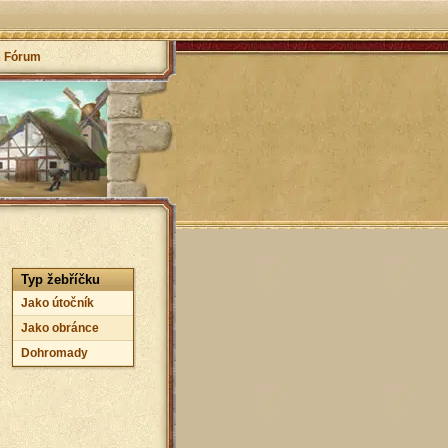
Fórum
Typ žebříčku
Jako útočník
Jako obránce
Dohromady