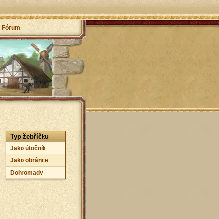
Fórum
Typ žebříčku
Jako útočník
Jako obránce
Dohromady