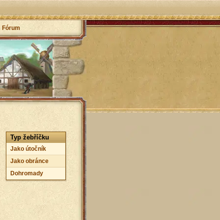
Fórum
Typ žebříčku
Jako útočník
Jako obránce
Dohromady