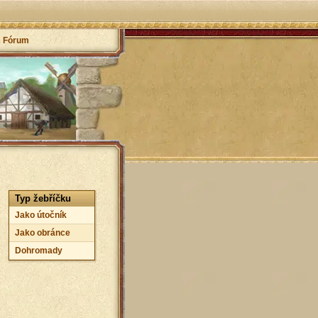
Fórum
Typ žebříčku
Jako útočník
Jako obránce
Dohromady