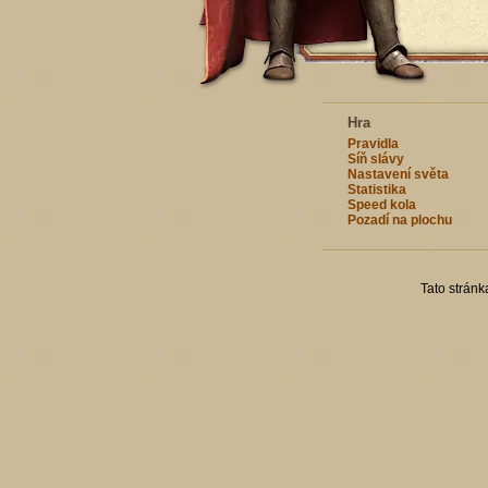
Hra
Pravidla
Síň slávy
Nastavení světa
Statistika
Speed kola
Pozadí na plochu
Tato strán