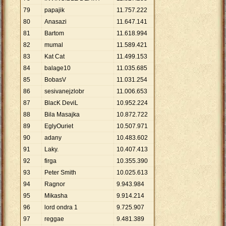
79
papajik
11
.
757
.
222
80
Anasazi
11
.
647
.
141
81
Bartom
11
.
618
.
994
82
mumal
11
.
589
.
421
83
Kat Cat
11
.
499
.
153
84
balage10
11
.
035
.
685
85
BobasV
11
.
031
.
254
86
sesivanejzlobr
11
.
006
.
653
87
BlacK DeviL
10
.
952
.
224
88
Bila Masajka
10
.
872
.
722
89
EglyOuriet
10
.
507
.
971
90
adany
10
.
483
.
602
91
Laky.
10
.
407
.
413
92
firga
10
.
355
.
390
93
Peter Smith
10
.
025
.
613
94
Ragnor
9
.
943
.
984
95
Mikasha
9
.
914
.
214
96
lord ondra 1
9
.
725
.
907
97
reggae
9
.
481
.
389