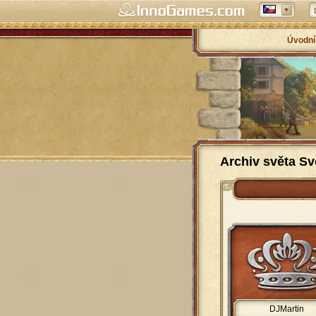
Úvodní
Archiv světa Sv
DJMartin