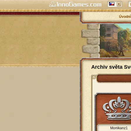
Úvodní
Archiv světa Sv
Monikanz1