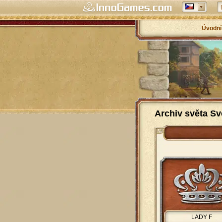
Úvodní
Archiv světa Sv
LADY F