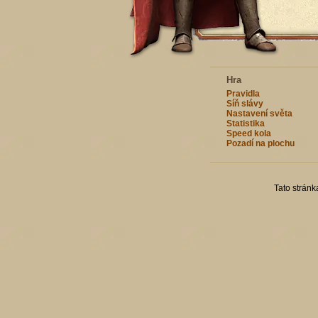
Hra
Pravidla
Síň slávy
Nastavení světa
Statistika
Speed kola
Pozadí na plochu
Tato strán