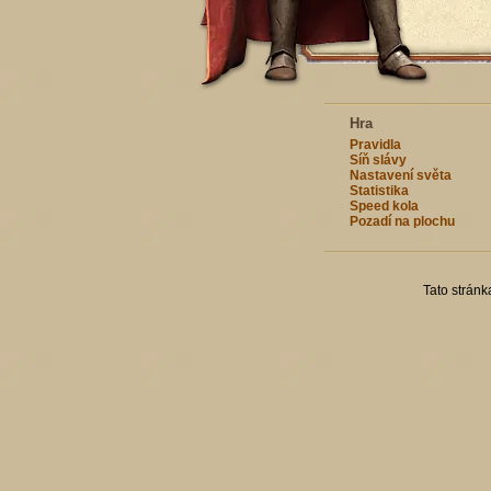
Hra
Pravidla
Síň slávy
Nastavení světa
Statistika
Speed kola
Pozadí na plochu
Tato strán