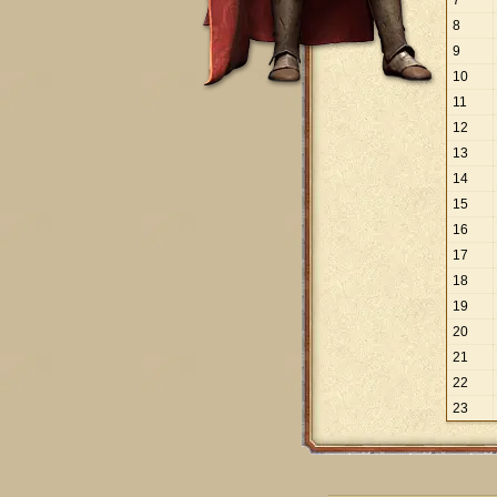
7
8
9
10
11
12
13
14
15
16
17
18
19
20
21
22
23