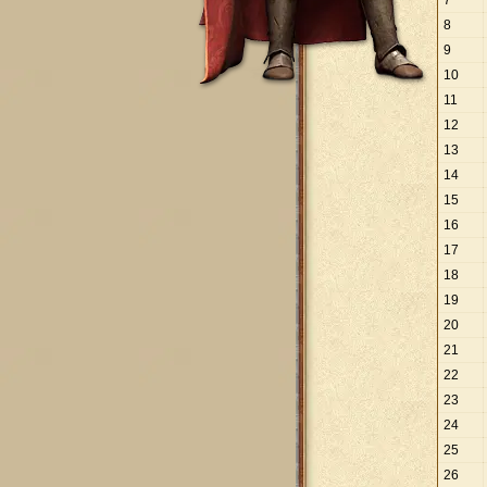
7
8
9
10
11
12
13
14
15
16
17
18
19
20
21
22
23
24
25
26